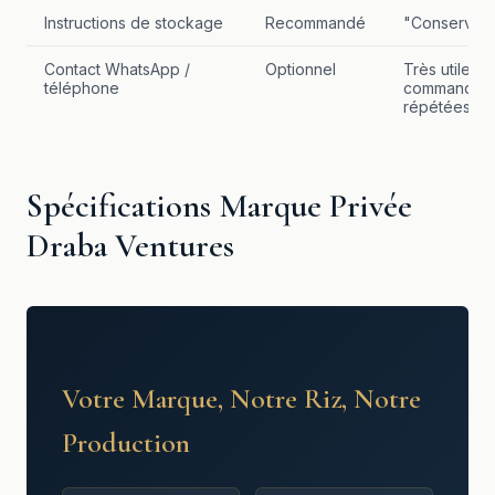
Instructions de stockage
Recommandé
"Conserver 
Contact WhatsApp /
Optionnel
Très utile po
téléphone
commandes
répétées
Spécifications Marque Privée
Draba Ventures
Votre Marque, Notre Riz, Notre
Production