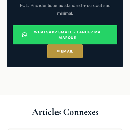
FCL. Prix identique au standard + surcoût sac
minimal.
WHATSAPP SMALL - LANCER MA
MARQUE
✉ EMAIL
Articles Connexes