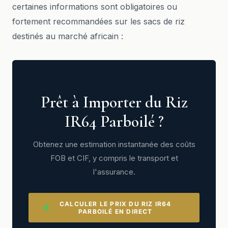
certaines informations sont obligatoires ou
fortement recommandées sur les sacs de riz
destinés au marché africain :
Prêt à Importer du Riz
IR64 Parboilé ?
Obtenez une estimation instantanée des coûts
FOB et CIF, y compris le transport et
l'assurance.
CALCULER LE PRIX DU RIZ IR64
PARBOILÉ EN DIRECT