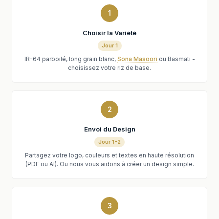
1
Choisir la Variété
Jour 1
IR-64 parboilé, long grain blanc,
Sona Masoori
ou Basmati -
choisissez votre riz de base.
2
Envoi du Design
Jour 1-2
Partagez votre logo, couleurs et textes en haute résolution
(PDF ou AI). Ou nous vous aidons à créer un design simple.
3