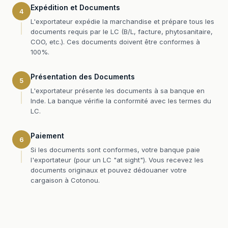
Expédition et Documents
4
L'exportateur expédie la marchandise et prépare tous les
documents requis par le LC (B/L, facture, phytosanitaire,
COO, etc.). Ces documents doivent être conformes à
100%.
Présentation des Documents
5
L'exportateur présente les documents à sa banque en
Inde. La banque vérifie la conformité avec les termes du
LC.
Paiement
6
Si les documents sont conformes, votre banque paie
l'exportateur (pour un LC "at sight"). Vous recevez les
documents originaux et pouvez dédouaner votre
cargaison à Cotonou.