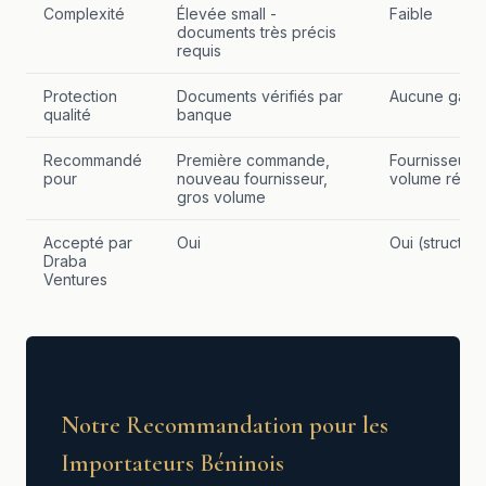
Complexité
Élevée small -
Faible
documents très précis
requis
Protection
Documents vérifiés par
Aucune garan
qualité
banque
Recommandé
Première commande,
Fournisseur ét
pour
nouveau fournisseur,
volume régul
gros volume
Accepté par
Oui
Oui (structur
Draba
Ventures
Notre Recommandation pour les
Importateurs Béninois