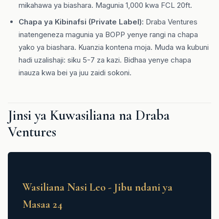
mikahawa ya biashara. Magunia 1,000 kwa FCL 20ft.
Chapa ya Kibinafsi (Private Label):
Draba Ventures
inatengeneza magunia ya BOPP yenye rangi na chapa
yako ya biashara. Kuanzia kontena moja. Muda wa kubuni
hadi uzalishaji: siku 5-7 za kazi. Bidhaa yenye chapa
inauza kwa bei ya juu zaidi sokoni.
Jinsi ya Kuwasiliana na Draba
Ventures
Wasiliana Nasi Leo - Jibu ndani ya
Masaa 24