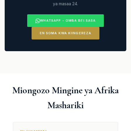
ya masaa 24.
WHATSAPP - OMBA BEI SASA
EN SOMA KWA KIINGEREZA
Miongozo Mingine ya Afrika
Mashariki