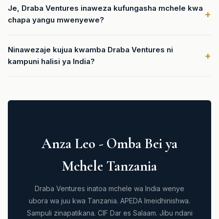
Je, Draba Ventures inaweza kufungasha mchele kwa
chapa yangu mwenyewe?
Ninawezaje kujua kwamba Draba Ventures ni
kampuni halisi ya India?
Anza Leo - Omba Bei ya
Mchele Tanzania
Draba Ventures inatoa mchele wa India wenye
ubora wa juu kwa Tanzania. APEDA Imeidhinishwa.
Sampuli zinapatikana. CIF Dar es Salaam. Jibu ndani