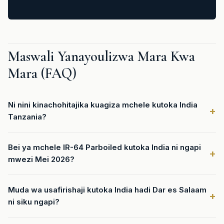
Maswali Yanayoulizwa Mara Kwa
Mara (FAQ)
Ni nini kinachohitajika kuagiza mchele kutoka India
Tanzania?
Bei ya mchele IR-64 Parboiled kutoka India ni ngapi
mwezi Mei 2026?
Muda wa usafirishaji kutoka India hadi Dar es Salaam
ni siku ngapi?